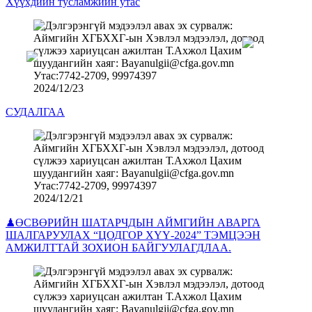
Хүүхдийн тусламжийн утас
2024/12/23
СУДАЛГАА
2024/12/21
♟ӨСВӨРИЙН ШАТАРЧДЫН АЙМГИЙН АВАРГА
ШАЛГАРУУЛАХ “ЦОДГОР ХҮҮ-2024” ТЭМЦЭЭН
АМЖИЛТТАЙ ЗОХИОН БАЙГУУЛАГДЛАА.