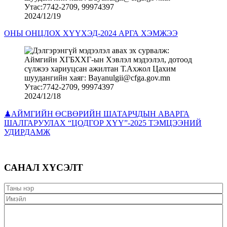
2024/12/19
ОНЫ ОНЦЛОХ ХҮҮХЭД-2024 АРГА ХЭМЖЭЭ
2024/12/18
♟АЙМГИЙН ӨСВӨРИЙН ШАТАРЧДЫН АВАРГА
ШАЛГАРУУЛАХ “ЦОДГОР ХҮҮ”-2025 ТЭМЦЭЭНИЙ
УДИРДАМЖ
САНАЛ ХҮСЭЛТ