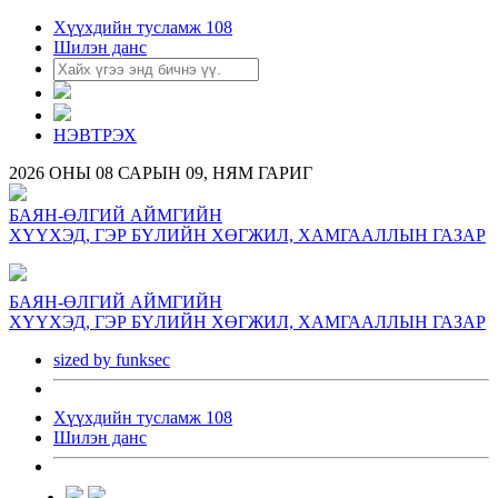
Хүүхдийн тусламж 108
Шилэн данс
НЭВТРЭХ
2026 ОНЫ 08 САРЫН 09, НЯМ ГАРИГ
БАЯН-ӨЛГИЙ АЙМГИЙН
ХҮҮХЭД, ГЭР БҮЛИЙН ХӨГЖИЛ, ХАМГААЛЛЫН ГАЗАР
БАЯН-ӨЛГИЙ АЙМГИЙН
ХҮҮХЭД, ГЭР БҮЛИЙН ХӨГЖИЛ, ХАМГААЛЛЫН ГАЗАР
sized by funksec
Хүүхдийн тусламж 108
Шилэн данс