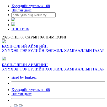
Хүүхдийн тусламж 108
Шилэн данс
НЭВТРЭХ
2026 ОНЫ 08 САРЫН 09, НЯМ ГАРИГ
БАЯН-ӨЛГИЙ АЙМГИЙН
ХҮҮХЭД, ГЭР БҮЛИЙН ХӨГЖИЛ, ХАМГААЛЛЫН ГАЗАР
БАЯН-ӨЛГИЙ АЙМГИЙН
ХҮҮХЭД, ГЭР БҮЛИЙН ХӨГЖИЛ, ХАМГААЛЛЫН ГАЗАР
sized by funksec
Хүүхдийн тусламж 108
Шилэн данс