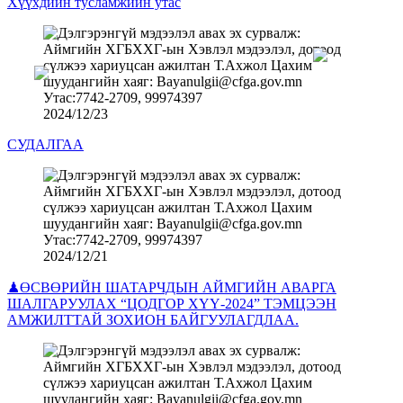
Хүүхдийн тусламжийн утас
2024/12/23
СУДАЛГАА
2024/12/21
♟ӨСВӨРИЙН ШАТАРЧДЫН АЙМГИЙН АВАРГА
ШАЛГАРУУЛАХ “ЦОДГОР ХҮҮ-2024” ТЭМЦЭЭН
АМЖИЛТТАЙ ЗОХИОН БАЙГУУЛАГДЛАА.