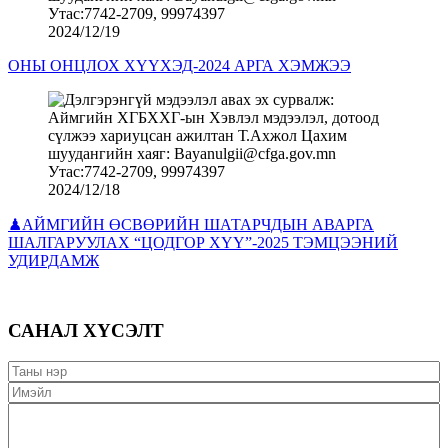
2024/12/19
ОНЫ ОНЦЛОХ ХҮҮХЭД-2024 АРГА ХЭМЖЭЭ
2024/12/18
♟АЙМГИЙН ӨСВӨРИЙН ШАТАРЧДЫН АВАРГА
ШАЛГАРУУЛАХ “ЦОДГОР ХҮҮ”-2025 ТЭМЦЭЭНИЙ
УДИРДАМЖ
САНАЛ ХҮСЭЛТ