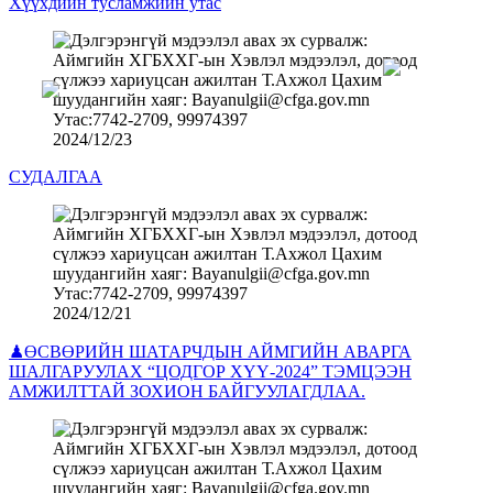
Хүүхдийн тусламжийн утас
2024/12/23
СУДАЛГАА
2024/12/21
♟ӨСВӨРИЙН ШАТАРЧДЫН АЙМГИЙН АВАРГА
ШАЛГАРУУЛАХ “ЦОДГОР ХҮҮ-2024” ТЭМЦЭЭН
АМЖИЛТТАЙ ЗОХИОН БАЙГУУЛАГДЛАА.