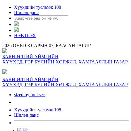
Хүүхдийн тусламж 108
Шилэн данс
НЭВТРЭХ
2026 ОНЫ 08 САРЫН 07, БААСАН ГАРИГ
БАЯН-ӨЛГИЙ АЙМГИЙН
ХҮҮХЭД, ГЭР БҮЛИЙН ХӨГЖИЛ, ХАМГААЛЛЫН ГАЗАР
БАЯН-ӨЛГИЙ АЙМГИЙН
ХҮҮХЭД, ГЭР БҮЛИЙН ХӨГЖИЛ, ХАМГААЛЛЫН ГАЗАР
sized by funksec
Хүүхдийн тусламж 108
Шилэн данс