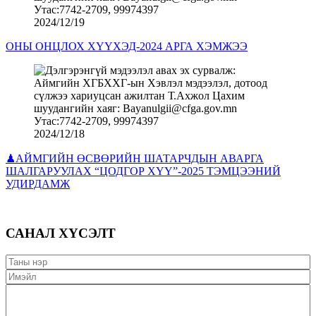
2024/12/19
ОНЫ ОНЦЛОХ ХҮҮХЭД-2024 АРГА ХЭМЖЭЭ
2024/12/18
♟АЙМГИЙН ӨСВӨРИЙН ШАТАРЧДЫН АВАРГА
ШАЛГАРУУЛАХ “ЦОДГОР ХҮҮ”-2025 ТЭМЦЭЭНИЙ
УДИРДАМЖ
САНАЛ ХҮСЭЛТ