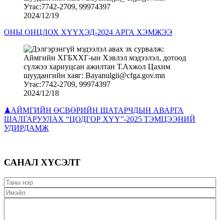
2024/12/19
ОНЫ ОНЦЛОХ ХҮҮХЭД-2024 АРГА ХЭМЖЭЭ
2024/12/18
♟АЙМГИЙН ӨСВӨРИЙН ШАТАРЧДЫН АВАРГА
ШАЛГАРУУЛАХ “ЦОДГОР ХҮҮ”-2025 ТЭМЦЭЭНИЙ
УДИРДАМЖ
САНАЛ ХҮСЭЛТ