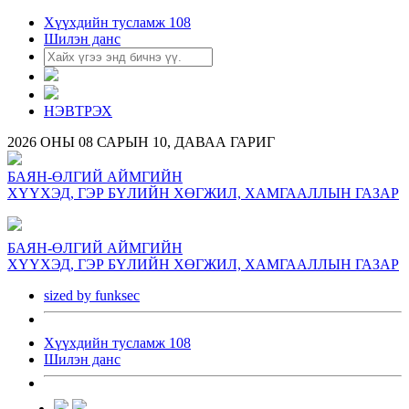
Хүүхдийн тусламж 108
Шилэн данс
НЭВТРЭХ
2026 ОНЫ 08 САРЫН 10, ДАВАА ГАРИГ
БАЯН-ӨЛГИЙ АЙМГИЙН
ХҮҮХЭД, ГЭР БҮЛИЙН ХӨГЖИЛ, ХАМГААЛЛЫН ГАЗАР
БАЯН-ӨЛГИЙ АЙМГИЙН
ХҮҮХЭД, ГЭР БҮЛИЙН ХӨГЖИЛ, ХАМГААЛЛЫН ГАЗАР
sized by funksec
Хүүхдийн тусламж 108
Шилэн данс