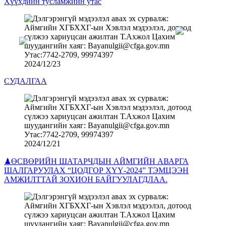
Хүүхдийн тусламжийн утас
2024/12/23
СУДАЛГАА
2024/12/21
♟ӨСВӨРИЙН ШАТАРЧДЫН АЙМГИЙН АВАРГА
ШАЛГАРУУЛАХ “ЦОДГОР ХҮҮ-2024” ТЭМЦЭЭН
АМЖИЛТТАЙ ЗОХИОН БАЙГУУЛАГДЛАА.