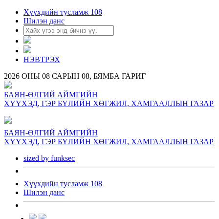
Хүүхдийн тусламж 108
Шилэн данс
НЭВТРЭХ
2026 ОНЫ 08 САРЫН 08, БЯМБА ГАРИГ
БАЯН-ӨЛГИЙ АЙМГИЙН
ХҮҮХЭД, ГЭР БҮЛИЙН ХӨГЖИЛ, ХАМГААЛЛЫН ГАЗАР
БАЯН-ӨЛГИЙ АЙМГИЙН
ХҮҮХЭД, ГЭР БҮЛИЙН ХӨГЖИЛ, ХАМГААЛЛЫН ГАЗАР
sized by funksec
Хүүхдийн тусламж 108
Шилэн данс