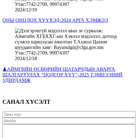
2024/12/19
ОНЫ ОНЦЛОХ ХҮҮХЭД-2024 АРГА ХЭМЖЭЭ
2024/12/18
♟АЙМГИЙН ӨСВӨРИЙН ШАТАРЧДЫН АВАРГА
ШАЛГАРУУЛАХ “ЦОДГОР ХҮҮ”-2025 ТЭМЦЭЭНИЙ
УДИРДАМЖ
САНАЛ ХҮСЭЛТ