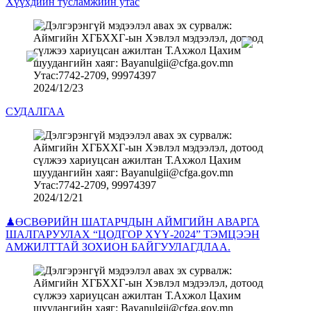
Хүүхдийн тусламжийн утас
2024/12/23
СУДАЛГАА
2024/12/21
♟ӨСВӨРИЙН ШАТАРЧДЫН АЙМГИЙН АВАРГА
ШАЛГАРУУЛАХ “ЦОДГОР ХҮҮ-2024” ТЭМЦЭЭН
АМЖИЛТТАЙ ЗОХИОН БАЙГУУЛАГДЛАА.