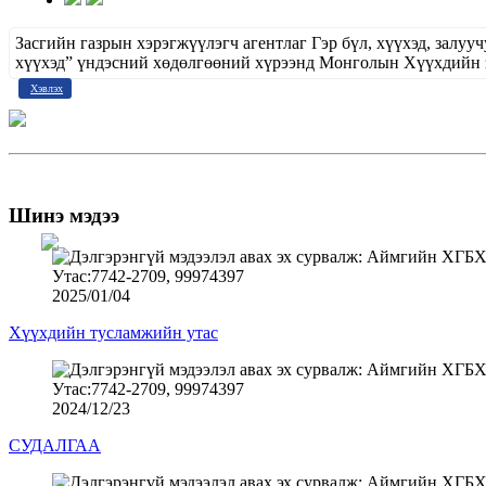
Засгийн газрын хэрэгжүүлэгч агентлаг Гэр бүл, хүүхэд, зал
хүүхэд” үндэсний хөдөлгөөний хүрээнд Монголын Хүүхдийн
Хэвлэх
Шинэ мэдээ
2025/01/04
Хүүхдийн тусламжийн утас
2024/12/23
СУДАЛГАА