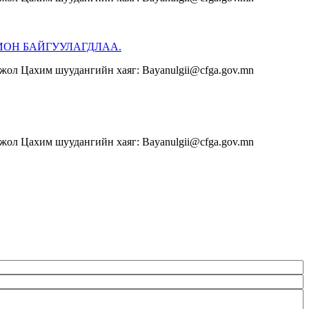
ИОН БАЙГУУЛАГДЛАА.