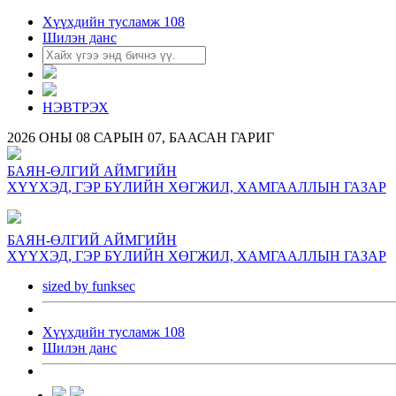
Хүүхдийн тусламж 108
Шилэн данс
НЭВТРЭХ
2026 ОНЫ 08 САРЫН 07, БААСАН ГАРИГ
БАЯН-ӨЛГИЙ АЙМГИЙН
ХҮҮХЭД, ГЭР БҮЛИЙН ХӨГЖИЛ, ХАМГААЛЛЫН ГАЗАР
БАЯН-ӨЛГИЙ АЙМГИЙН
ХҮҮХЭД, ГЭР БҮЛИЙН ХӨГЖИЛ, ХАМГААЛЛЫН ГАЗАР
sized by funksec
Хүүхдийн тусламж 108
Шилэн данс