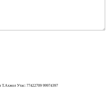
н Т.Ахжол Утас: 77422709 99974397