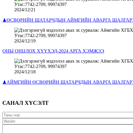
2024/12/21
♟ӨСВӨРИЙН ШАТАРЧДЫН АЙМГИЙН АВАРГА ШАЛГАРУУ
2024/12/19
ОНЫ ОНЦЛОХ ХҮҮХЭД-2024 АРГА ХЭМЖЭЭ
2024/12/18
♟АЙМГИЙН ӨСВӨРИЙН ШАТАРЧДЫН АВАРГА ШАЛГАРУ
САНАЛ ХҮСЭЛТ