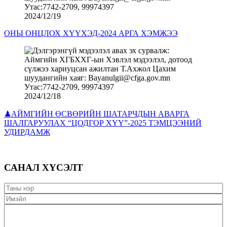
2024/12/19
ОНЫ ОНЦЛОХ ХҮҮХЭД-2024 АРГА ХЭМЖЭЭ
2024/12/18
♟АЙМГИЙН ӨСВӨРИЙН ШАТАРЧДЫН АВАРГА
ШАЛГАРУУЛАХ “ЦОДГОР ХҮҮ”-2025 ТЭМЦЭЭНИЙ
УДИРДАМЖ
САНАЛ ХҮСЭЛТ