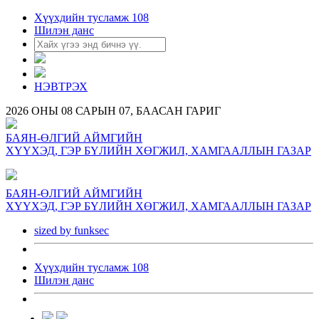
Хүүхдийн тусламж 108
Шилэн данс
НЭВТРЭХ
2026 ОНЫ 08 САРЫН 07, БААСАН ГАРИГ
БАЯН-ӨЛГИЙ АЙМГИЙН
ХҮҮХЭД, ГЭР БҮЛИЙН ХӨГЖИЛ, ХАМГААЛЛЫН ГАЗАР
БАЯН-ӨЛГИЙ АЙМГИЙН
ХҮҮХЭД, ГЭР БҮЛИЙН ХӨГЖИЛ, ХАМГААЛЛЫН ГАЗАР
sized by funksec
Хүүхдийн тусламж 108
Шилэн данс