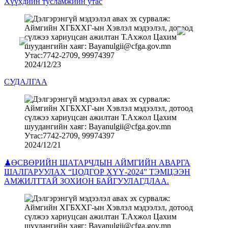
Хүүхдийн тусламжийн утас
2024/12/23
СУДАЛГАА
2024/12/21
♟ӨСВӨРИЙН ШАТАРЧДЫН АЙМГИЙН АВАРГА
ШАЛГАРУУЛАХ “ЦОДГОР ХҮҮ-2024” ТЭМЦЭЭН
АМЖИЛТТАЙ ЗОХИОН БАЙГУУЛАГДЛАА.