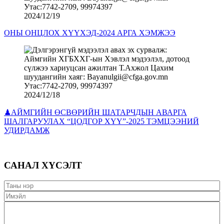
2024/12/19
ОНЫ ОНЦЛОХ ХҮҮХЭД-2024 АРГА ХЭМЖЭЭ
2024/12/18
♟АЙМГИЙН ӨСВӨРИЙН ШАТАРЧДЫН АВАРГА
ШАЛГАРУУЛАХ “ЦОДГОР ХҮҮ”-2025 ТЭМЦЭЭНИЙ
УДИРДАМЖ
САНАЛ ХҮСЭЛТ