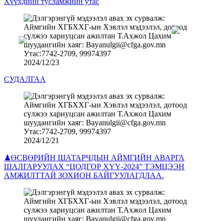
Хүүхдийн тусламжийн утас
2024/12/23
СУДАЛГАА
2024/12/21
♟ӨСВӨРИЙН ШАТАРЧДЫН АЙМГИЙН АВАРГА
ШАЛГАРУУЛАХ “ЦОДГОР ХҮҮ-2024” ТЭМЦЭЭН
АМЖИЛТТАЙ ЗОХИОН БАЙГУУЛАГДЛАА.