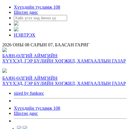
Хүүхдийн тусламж 108
Шилэн данс
НЭВТРЭХ
2026 ОНЫ 08 САРЫН 07, БААСАН ГАРИГ
БАЯН-ӨЛГИЙ АЙМГИЙН
ХҮҮХЭД, ГЭР БҮЛИЙН ХӨГЖИЛ, ХАМГААЛЛЫН ГАЗАР
БАЯН-ӨЛГИЙ АЙМГИЙН
ХҮҮХЭД, ГЭР БҮЛИЙН ХӨГЖИЛ, ХАМГААЛЛЫН ГАЗАР
sized by funksec
Хүүхдийн тусламж 108
Шилэн данс