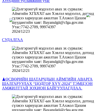
Хүүхдийн тусламжийн утас
2024/12/23
СУДАЛГАА
2024/12/21
♟ӨСВӨРИЙН ШАТАРЧДЫН АЙМГИЙН АВАРГА
ШАЛГАРУУЛАХ “ЦОДГОР ХҮҮ-2024” ТЭМЦЭЭН
АМЖИЛТТАЙ ЗОХИОН БАЙГУУЛАГДЛАА.