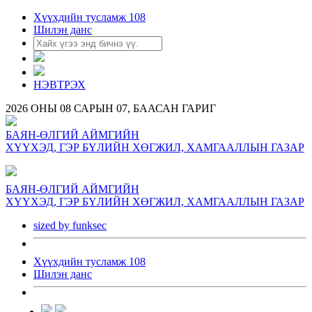
Хүүхдийн тусламж 108
Шилэн данс
НЭВТРЭХ
2026 ОНЫ 08 САРЫН 07, БААСАН ГАРИГ
БАЯН-ӨЛГИЙ АЙМГИЙН
ХҮҮХЭД, ГЭР БҮЛИЙН ХӨГЖИЛ, ХАМГААЛЛЫН ГАЗАР
БАЯН-ӨЛГИЙ АЙМГИЙН
ХҮҮХЭД, ГЭР БҮЛИЙН ХӨГЖИЛ, ХАМГААЛЛЫН ГАЗАР
sized by funksec
Хүүхдийн тусламж 108
Шилэн данс