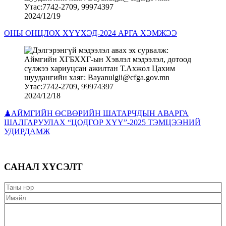
2024/12/19
ОНЫ ОНЦЛОХ ХҮҮХЭД-2024 АРГА ХЭМЖЭЭ
2024/12/18
♟АЙМГИЙН ӨСВӨРИЙН ШАТАРЧДЫН АВАРГА
ШАЛГАРУУЛАХ “ЦОДГОР ХҮҮ”-2025 ТЭМЦЭЭНИЙ
УДИРДАМЖ
САНАЛ ХҮСЭЛТ