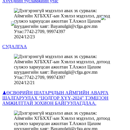
Хүүхдийн тусламжийн утас
2024/12/23
СУДАЛГАА
2024/12/21
♟ӨСВӨРИЙН ШАТАРЧДЫН АЙМГИЙН АВАРГА
ШАЛГАРУУЛАХ “ЦОДГОР ХҮҮ-2024” ТЭМЦЭЭН
АМЖИЛТТАЙ ЗОХИОН БАЙГУУЛАГДЛАА.