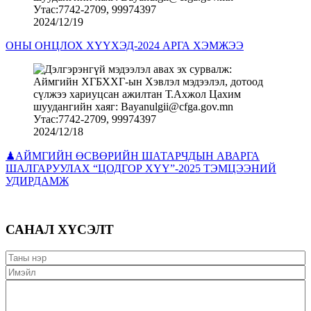
2024/12/19
ОНЫ ОНЦЛОХ ХҮҮХЭД-2024 АРГА ХЭМЖЭЭ
2024/12/18
♟АЙМГИЙН ӨСВӨРИЙН ШАТАРЧДЫН АВАРГА
ШАЛГАРУУЛАХ “ЦОДГОР ХҮҮ”-2025 ТЭМЦЭЭНИЙ
УДИРДАМЖ
САНАЛ ХҮСЭЛТ