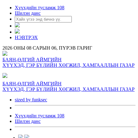
Хүүхдийн тусламж 108
Шилэн данс
НЭВТРЭХ
2026 ОНЫ 08 САРЫН 06, ПҮРЭВ ГАРИГ
БАЯН-ӨЛГИЙ АЙМГИЙН
ХҮҮХЭД, ГЭР БҮЛИЙН ХӨГЖИЛ, ХАМГААЛЛЫН ГАЗАР
БАЯН-ӨЛГИЙ АЙМГИЙН
ХҮҮХЭД, ГЭР БҮЛИЙН ХӨГЖИЛ, ХАМГААЛЛЫН ГАЗАР
sized by funksec
Хүүхдийн тусламж 108
Шилэн данс