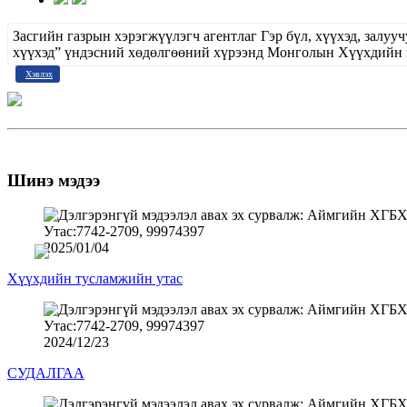
Засгийн газрын хэрэгжүүлэгч агентлаг Гэр бүл, хүүхэд, зал
хүүхэд” үндэсний хөдөлгөөний хүрээнд Монголын Хүүхдийн
Хэвлэх
Шинэ мэдээ
2025/01/04
Хүүхдийн тусламжийн утас
2024/12/23
СУДАЛГАА