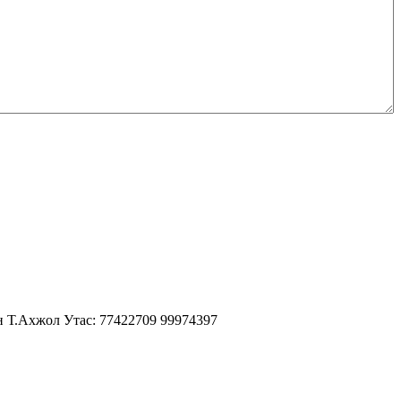
н Т.Ахжол Утас: 77422709 99974397