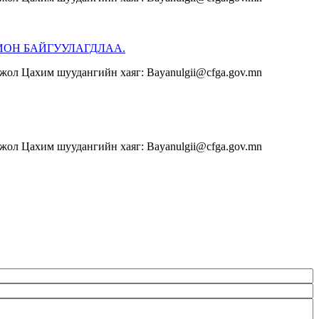
ИОН БАЙГУУЛАГДЛАА.