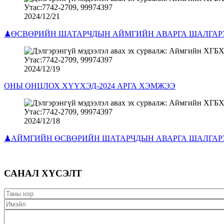
2024/12/21
♟ӨСВӨРИЙН ШАТАРЧДЫН АЙМГИЙН АВАРГА ШАЛГАРУУ
2024/12/19
ОНЫ ОНЦЛОХ ХҮҮХЭД-2024 АРГА ХЭМЖЭЭ
2024/12/18
♟АЙМГИЙН ӨСВӨРИЙН ШАТАРЧДЫН АВАРГА ШАЛГАРУ
САНАЛ ХҮСЭЛТ