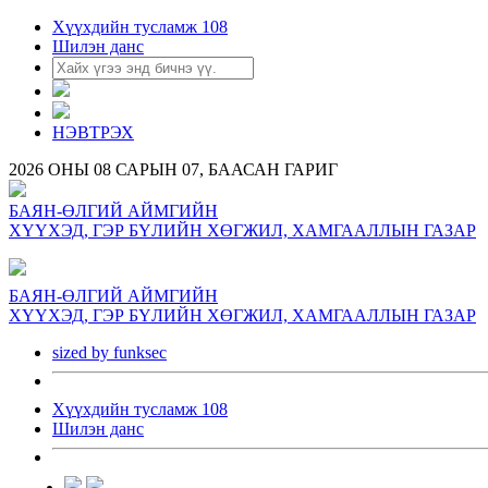
Хүүхдийн тусламж 108
Шилэн данс
НЭВТРЭХ
2026 ОНЫ 08 САРЫН 07, БААСАН ГАРИГ
БАЯН-ӨЛГИЙ АЙМГИЙН
ХҮҮХЭД, ГЭР БҮЛИЙН ХӨГЖИЛ, ХАМГААЛЛЫН ГАЗАР
БАЯН-ӨЛГИЙ АЙМГИЙН
ХҮҮХЭД, ГЭР БҮЛИЙН ХӨГЖИЛ, ХАМГААЛЛЫН ГАЗАР
sized by funksec
Хүүхдийн тусламж 108
Шилэн данс