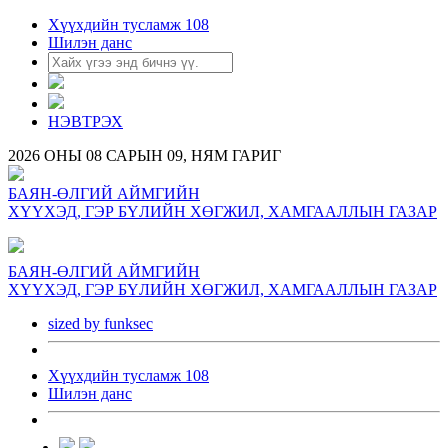
Хүүхдийн тусламж 108
Шилэн данс
НЭВТРЭХ
2026 ОНЫ 08 САРЫН 09, НЯМ ГАРИГ
БАЯН-ӨЛГИЙ АЙМГИЙН
ХҮҮХЭД, ГЭР БҮЛИЙН ХӨГЖИЛ, ХАМГААЛЛЫН ГАЗАР
БАЯН-ӨЛГИЙ АЙМГИЙН
ХҮҮХЭД, ГЭР БҮЛИЙН ХӨГЖИЛ, ХАМГААЛЛЫН ГАЗАР
sized by funksec
Хүүхдийн тусламж 108
Шилэн данс