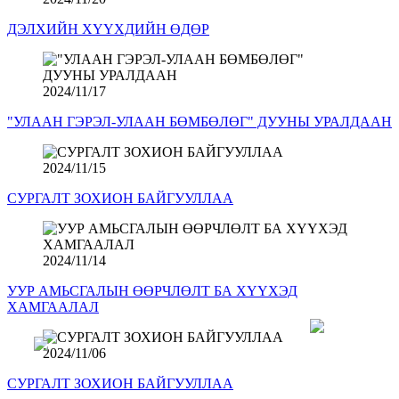
ДЭЛХИЙН ХҮҮХДИЙН ӨДӨР
2024/11/17
"УЛААН ГЭРЭЛ-УЛААН БӨМБӨЛӨГ" ДУУНЫ УРАЛДААН
2024/11/15
СУРГАЛТ ЗОХИОН БАЙГУУЛЛАА
2024/11/14
УУР АМЬСГАЛЫН ӨӨРЧЛӨЛТ БА ХҮҮХЭД
ХАМГААЛАЛ
2024/11/06
СУРГАЛТ ЗОХИОН БАЙГУУЛЛАА